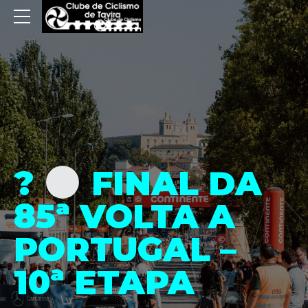
?
FINAL DA
85ª VOLTA A
PORTUGAL –
10ª ETAPA