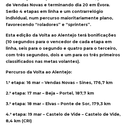
de Vendas Novas e terminando dia 20 em Évora.
Serão 4 etapas em linha e um contrarrelógio
individual, num percurso maioritariamente plano,
favorecendo “roladores” e “sprinters”.
Esta edição da Volta ao Alentejo terá bonificações
(10 segundos para o vencedor de cada etapa em
linha, seis para o segundo e quatro para o terceiro,
com três segundos, dois e um para os três primeiros
classificados nas metas volantes).
Percurso da Volta ao Alentejo:
1.ª etapa: 16 mar – Vendas Novas – Sines, 176,7 km
2.ª etapa: 17 mar – Beja – Portel, 187,7 km
3.ª etapa: 18 mar – Elvas – Ponte de Sor, 179,3 km
4.ª etapa: 19 mar – Castelo de Vide – Castelo de Vide,
8,4 km (CRI)