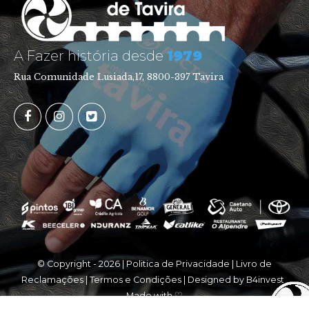
A Fazer história desde
1979
Rua Comunidade Lusiada,17, 8800-397 Tavira
© Copyright -
2026 |
Politica de Privacidade
|
Livro de
Reclamações
|
Termos e Condições
| Designed by
B4invest
.
Made with ♡