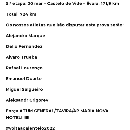
5.ª etapa: 20 mar – Castelo de Vide – Évora, 171,9 km
Total: 724 km
Os nossos atletas que irão disputar esta prova serão:
Alejandro Marque
Delio Fernandez
Alvaro Trueba
Rafael Lourenço
Emanuel Duarte
Miguel Salgueiro
Aleksandr Grigorev
Força ATUM GENERAL/TAVIRA/AP MARIA NOVA
HOTEL!!!!!!!
#voltaaoalentejo2022