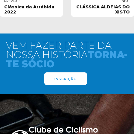
PREVIOUS
NEXT
Clássica da Arrábida
CLÁSSICA ALDEIAS DO
2022
XISTO
VEM FAZER PARTE DA
NOSSA HISTÓRIA
TORNA-
TE SÓCIO
INSCRIÇÃO