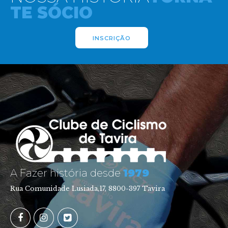
TE SÓCIO
INSCRIÇÃO
A Fazer história desde
1979
Rua Comunidade Lusiada,17, 8800-397 Tavira