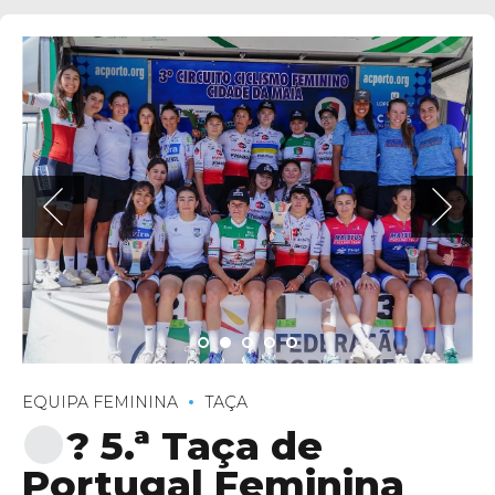
EQUIPA FEMININA
TAÇA
? 5.ª Taça de
Portugal Feminina